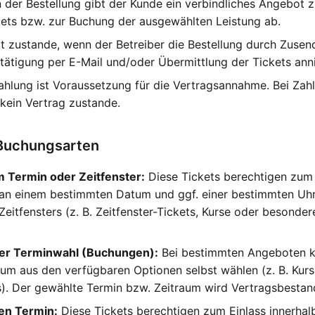
der Bestellung gibt der Kunde ein verbindliches Angebot 
ets bzw. zur Buchung der ausgewählten Leistung ab.
 zustande, wenn der Betreiber die Bestellung durch Zusend
ätigung per E-Mail und/oder Übermittlung der Tickets ann
Zahlung ist Voraussetzung für die Vertragsannahme. Bei Za
kein Vertrag zustande.
 Buchungsarten
m Termin oder Zeitfenster:
Diese Tickets berechtigen zum 
an einem bestimmten Datum und ggf. einer bestimmten Uhrz
Zeitfensters (z. B. Zeitfenster-Tickets, Kurse oder beson
bler Terminwahl (Buchungen):
Bei bestimmten Angeboten k
aum aus den verfügbaren Optionen selbst wählen (z. B. Kur
s). Der gewählte Termin bzw. Zeitraum wird Vertragsbestand
en Termin:
Diese Tickets berechtigen zum Einlass innerhalb