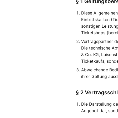
§ 1 Geltungsber
Diese Allgemeinen
Eintrittskarten (T
sonstigen Leistun
Ticketshops (bere
Vertragspartner de
Die technische Ab
& Co. KG, Luisenst
Ticketkaufs, sonder
Abweichende Bedin
ihrer Geltung ausdr
§ 2 Vertragssch
Die Darstellung de
Angebot dar, sonde