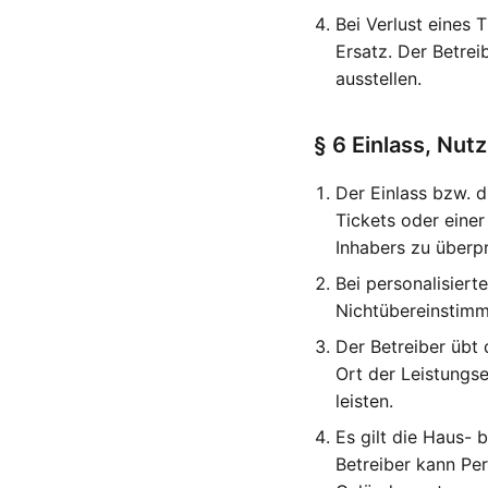
Bei Verlust eines 
Ersatz. Der Betre
ausstellen.
§ 6 Einlass, Nu
Der Einlass bzw. 
Tickets oder einer
Inhabers zu überp
Bei personalisiert
Nichtübereinstimm
Der Betreiber übt
Ort der Leistungs
leisten.
Es gilt die Haus-
Betreiber kann Pe