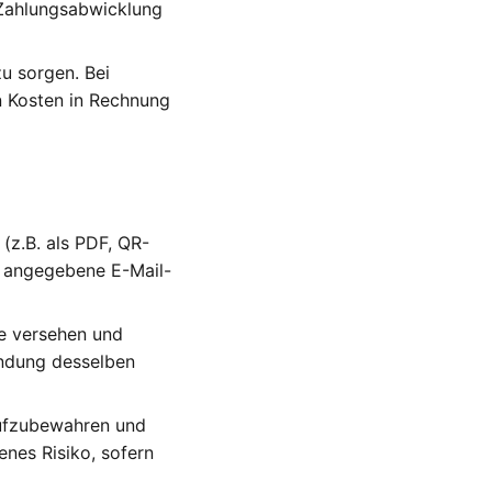
 Zahlungsabwicklung
zu sorgen. Bei
n Kosten in Rechnung
(z.B. als PDF, QR-
n angegebene E-Mail-
de versehen und
endung desselben
aufzubewahren und
enes Risiko, sofern