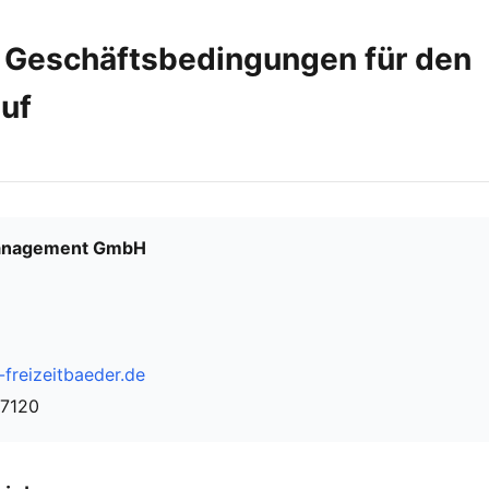
 Geschäftsbedingungen für den
uf
management GmbH
freizeitbaeder.de
37120