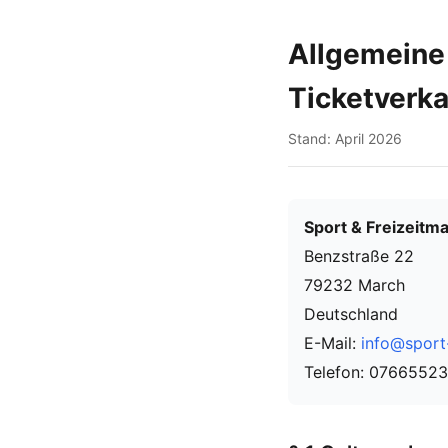
Allgemeine
Ticketverka
Stand: April 2026
Sport & Freizeit
Benzstraße 22
79232 March
Deutschland
E-Mail:
info@sport-
Telefon: 0766552