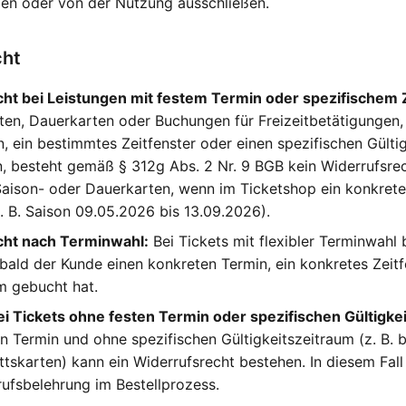
en oder von der Nutzung ausschließen.
cht
cht bei Leistungen mit festem Termin oder spezifischem 
ten, Dauerkarten oder Buchungen für Freizeitbetätigungen, 
 ein bestimmtes Zeitfenster oder einen spezifischen Gülti
, besteht gemäß § 312g Abs. 2 Nr. 9 BGB kein Widerrufsrech
Saison- oder Dauerkarten, wenn im Ticketshop ein konkrete
. B. Saison 09.05.2026 bis 13.09.2026).
cht nach Terminwahl:
Bei Tickets mit flexibler Terminwahl 
bald der Kunde einen konkreten Termin, ein konkretes Zeitf
m gebucht hat.
i Tickets ohne festen Termin oder spezifischen Gültigke
en Termin und ohne spezifischen Gültigkeitszeitraum (z. B.
rittskarten) kann ein Widerrufsrecht bestehen. In diesem Fall
ufsbelehrung im Bestellprozess.