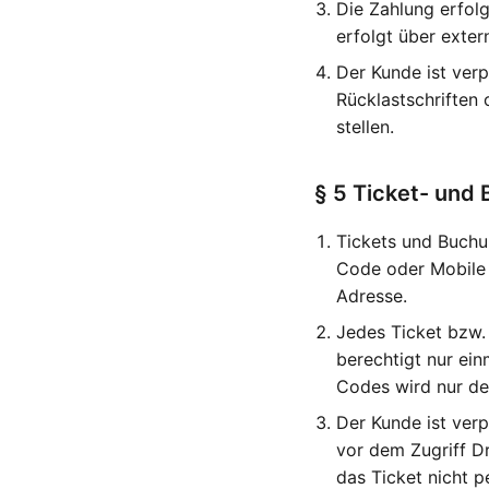
Die Zahlung erfol
erfolgt über extern
Der Kunde ist verp
Rücklastschriften
stellen.
§ 5 Ticket- und
Tickets und Buchun
Code oder Mobile 
Adresse.
Jedes Ticket bzw.
berechtigt nur ei
Codes wird nur de
Der Kunde ist ver
vor dem Zugriff Dr
das Ticket nicht pe