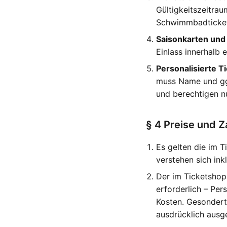
Gültigkeitszeitra
Schwimmbadtickets
Saisonkarten und
Einlass innerhalb 
Personalisierte Ti
muss Name und ggf
und berechtigen n
§ 4 Preise und 
Es gelten die im T
verstehen sich ink
Der im Ticketshop 
erforderlich – Per
Kosten. Gesondert
ausdrücklich ausg