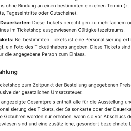
ums ohne Bindung an einen bestimmten einzelnen Termin (z. 
, Tageseintritte oder Gutscheine).
 Dauerkarten:
Diese Tickets berechtigen zu mehrfachem 
eines im Ticketshop ausgewiesenen Gültigkeitszeitraums.
ckets:
Bei bestimmten Tickets ist eine Personalisierung erf
. ein Foto des Ticketinhabers angeben. Diese Tickets sind
ur die angegebene Person zum Einlass.
Zahlung
icketshop zum Zeitpunkt der Bestellung angegebenen Preise
lusive der gesetzlichen Umsatzsteuer.
angezeigte Gesamtpreis enthält alle für die Ausstellung un
sonalisierung des Tickets, der Saisonkarte oder der Dauerk
e Gebühren werden nur erhoben, wenn sie vor Abschluss de
ewiesen sind und eine zusätzliche, gesondert bezeichnete L