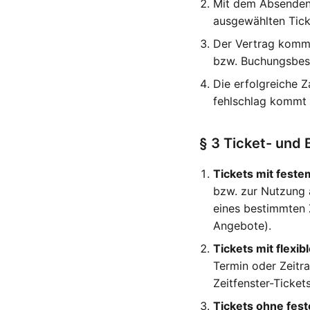
Mit dem Absenden 
ausgewählten Tick
Der Vertrag kommt
bzw. Buchungsbest
Die erfolgreiche 
fehlschlag kommt 
§ 3 Ticket- und
Tickets mit feste
bzw. zur Nutzung 
eines bestimmten 
Angebote).
Tickets mit flexi
Termin oder Zeitr
Zeitfenster-Ticket
Tickets ohne fest