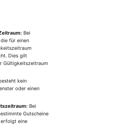
Zeitraum:
Bei
die für einen
gkeitszeitraum
t. Dies gilt
r Gültigkeitszeitraum
besteht kein
enster oder einen
itszeitraum:
Bei
 bestimmte Gutscheine
 erfolgt eine