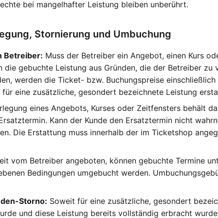
echte bei mangelhafter Leistung bleiben unberührt.
legung, Stornierung und Umbuchung
 Betreiber:
Muss der Betreiber ein Angebot, einen Kurs ode
die gebuchte Leistung aus Gründen, die der Betreiber zu ve
den, werden die Ticket- bzw. Buchungspreise einschließlich 
ür eine zusätzliche, gesondert bezeichnete Leistung ersta
rlegung eines Angebots, Kurses oder Zeitfensters behält da
 Ersatztermin. Kann der Kunde den Ersatztermin nicht wahr
gen. Die Erstattung muss innerhalb der im Ticketshop angeg
it vom Betreiber angeboten, können gebuchte Termine unt
gebenen Bedingungen umgebucht werden. Umbuchungsgebü
nden-Storno:
Soweit für eine zusätzliche, gesondert bezeic
rde und diese Leistung bereits vollständig erbracht wurde