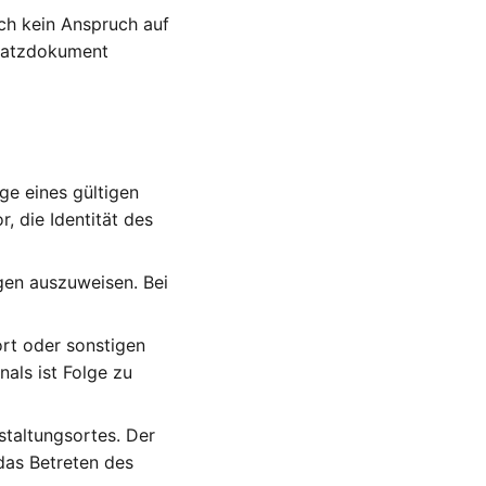
ich kein Anspruch auf
rsatzdokument
ge eines gültigen
, die Identität des
ngen auszuweisen. Bei
rt oder sonstigen
als ist Folge zu
taltungsortes. Der
das Betreten des