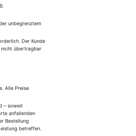
B.
oder unbegrenztem
orderlich. Der Kunde
 nicht übertragbar
. Alle Preise
d – soweit
arte anfallenden
r Bestellung
eistung betreffen.