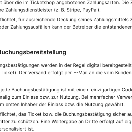
gt über die im Ticketshop angebotenen Zahlungsarten. Die
e Zahlungsdienstleister (z. B. Stripe, PayPal).
flichtet, für ausreichende Deckung seines Zahlungsmittels 
 oder Zahlungsausfällen kann der Betreiber die entstandene
 Buchungsbereitstellung
gsbestätigungen werden in der Regel digital bereitgestellt 
Ticket). Der Versand erfolgt per E-Mail an die vom Kunde
 jede Buchungsbestätigung ist mit einem einzigartigen Co
nmalig zum Einlass bzw. zur Nutzung. Bei mehrfacher Verw
m ersten Inhaber der Einlass bzw. die Nutzung gewährt.
pflichtet, das Ticket bzw. die Buchungsbestätigung sicher 
itter zu schützen. Eine Weitergabe an Dritte erfolgt auf eig
rsonalisiert ist.