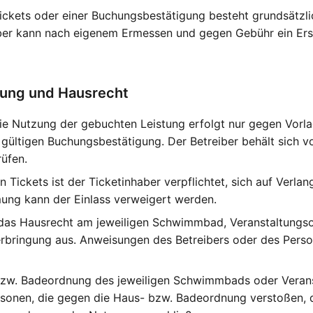
Tickets oder einer Buchungsbestätigung besteht grundsätzl
iber kann nach eigenem Ermessen und gegen Gebühr ein E
tzung und Hausrecht
die Nutzung der gebuchten Leistung erfolgt nur gegen Vorla
 gültigen Buchungsbestätigung. Der Betreiber behält sich vor
rüfen.
en Tickets ist der Ticketinhaber verpflichtet, sich auf Verla
ung kann der Einlass verweigert werden.
 das Hausrecht am jeweiligen Schwimmbad, Veranstaltungso
erbringung aus. Anweisungen des Betreibers oder des Person
 bzw. Badeordnung des jeweiligen Schwimmbads oder Verans
rsonen, die gegen die Haus- bzw. Badeordnung verstoßen, 