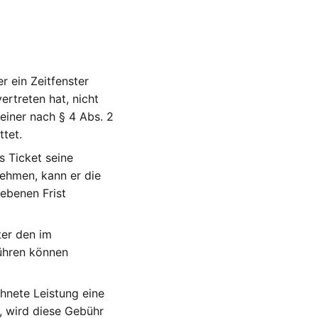
r ein Zeitfenster
rtreten hat, nicht
einer nach § 4 Abs. 2
ttet.
s Ticket seine
nehmen, kann er die
ebenen Frist
er den im
hren können
hnete Leistung eine
, wird diese Gebühr