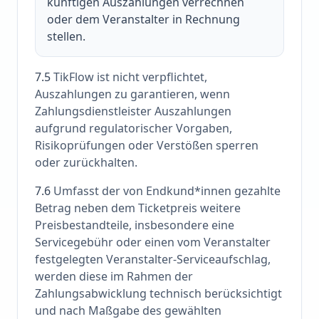
künftigen Auszahlungen verrechnen
oder dem Veranstalter in Rechnung
stellen.
7.5
TikFlow ist nicht verpflichtet,
Auszahlungen zu garantieren, wenn
Zahlungsdienstleister Auszahlungen
aufgrund regulatorischer Vorgaben,
Risikoprüfungen oder Verstößen sperren
oder zurückhalten.
7.6
Umfasst der von Endkund*innen gezahlte
Betrag neben dem Ticketpreis weitere
Preisbestandteile, insbesondere eine
Servicegebühr oder einen vom Veranstalter
festgelegten Veranstalter-Serviceaufschlag,
werden diese im Rahmen der
Zahlungsabwicklung technisch berücksichtigt
und nach Maßgabe des gewählten