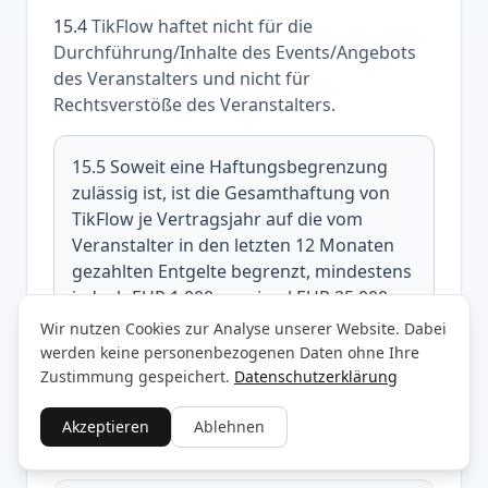
15.4
TikFlow haftet nicht für die
Durchführung/Inhalte des Events/Angebots
des Veranstalters und nicht für
Rechtsverstöße des Veranstalters.
15.5
Soweit eine Haftungsbegrenzung
zulässig ist, ist die Gesamthaftung von
TikFlow je Vertragsjahr auf die vom
Veranstalter in den letzten 12 Monaten
gezahlten Entgelte begrenzt, mindestens
jedoch EUR 1.000, maximal EUR 25.000.
Wir nutzen Cookies zur Analyse unserer Website. Dabei
werden keine personenbezogenen Daten ohne Ihre
Zustimmung gespeichert.
Datenschutzerklärung
Akzeptieren
Ablehnen
16. Freistellung