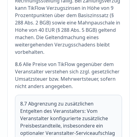
Rechnungsstellung fällig. Bei Zahlungsverzug
kann TikFlow Verzugszinsen in Höhe von 9
Prozentpunkten über dem Basiszinssatz (§
288 Abs. 2 BGB) sowie eine Mahnpauschale in
Höhe von 40 EUR (§ 288 Abs. 5 BGB) geltend
machen. Die Geltendmachung eines
weitergehenden Verzugsschadens bleibt
vorbehalten.
8.6
Alle Preise von TikFlow gegenüber dem
Veranstalter verstehen sich zzgl. gesetzlicher
Umsatzsteuer bzw. Mehrwertsteuer, sofern
nicht anders angegeben.
8.7 Abgrenzung zu zusätzlichen
Entgelten des Veranstalters:
Vom
Veranstalter konfigurierte zusätzliche
Preisbestandteile, insbesondere ein
optionaler Veranstalter-Serviceaufschlag