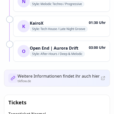
N
Style: Melodic Techno / Progressive
01:30 Uhr
KairoX
K
Style: Tech House / Late Night Groove
03:00 Uhr
Open End | Aurora Drift
O
Style: After-Hours / Deep & Melodic
Weitere Informationen findet ihr auch hier
tikflow.de
Tickets