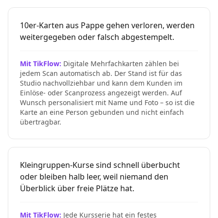
10er-Karten aus Pappe gehen verloren, werden
weitergegeben oder falsch abgestempelt.
Mit TikFlow:
Digitale Mehrfachkarten zählen bei
jedem Scan automatisch ab. Der Stand ist für das
Studio nachvollziehbar und kann dem Kunden im
Einlöse- oder Scanprozess angezeigt werden. Auf
Wunsch personalisiert mit Name und Foto – so ist die
Karte an eine Person gebunden und nicht einfach
übertragbar.
Kleingruppen-Kurse sind schnell überbucht
oder bleiben halb leer, weil niemand den
Überblick über freie Plätze hat.
Mit TikFlow:
Jede Kursserie hat ein festes