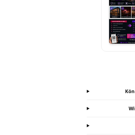
Kön
Wi