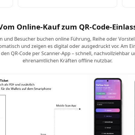
Vom Online-Kauf zum QR-Code-Einlas
 und Besucher buchen online Führung, Reihe oder Vorstel
tomatisch und zeigen es digital oder ausgedruckt vor. Am Ein
 den QR-Code per Scanner-App – schnell, nachvollziehbar 
ehrenamtlichen Kräften offline nutzbar.