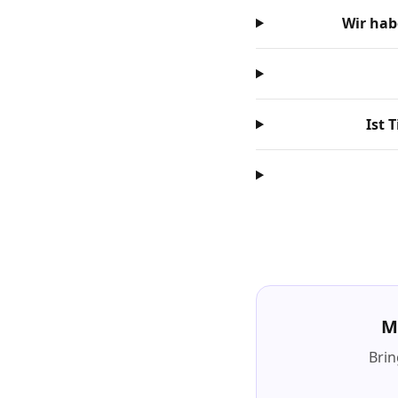
Wir hab
Ist 
M
Brin