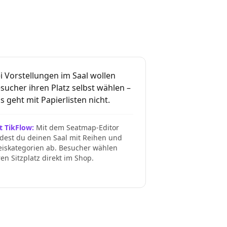
i Vorstellungen im Saal wollen
sucher ihren Platz selbst wählen –
s geht mit Papierlisten nicht.
t TikFlow:
Mit dem Seatmap-Editor
ldest du deinen Saal mit Reihen und
eiskategorien ab. Besucher wählen
ren Sitzplatz direkt im Shop.