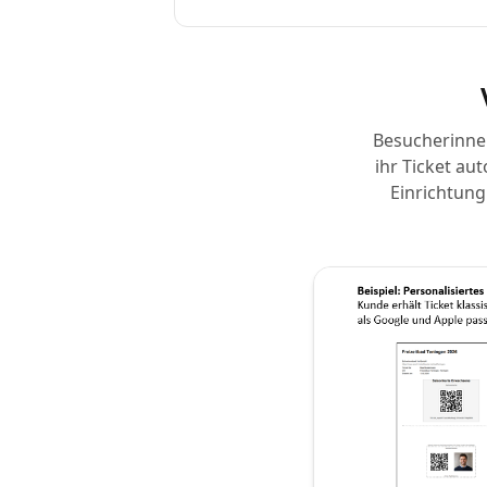
Besucherinnen
ihr Ticket au
Einrichtung