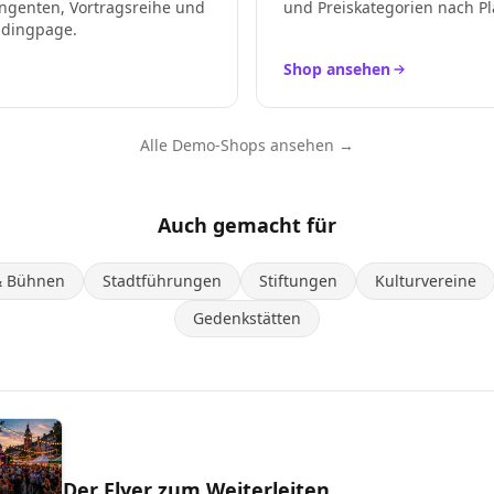
ngenten, Vortragsreihe und
und Preiskategorien nach Pl
ndingpage.
Shop ansehen
Alle Demo-Shops ansehen →
Auch gemacht für
& Bühnen
Stadtführungen
Stiftungen
Kulturvereine
Gedenkstätten
Der Flyer zum Weiterleiten