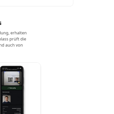
s
lung, erhalten
lass prüft die
und auch von