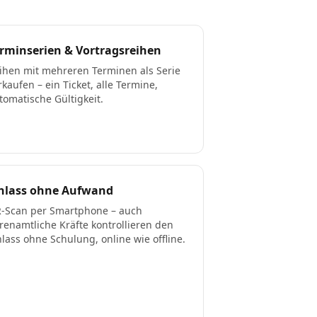
rminserien & Vortragsreihen
ihen mit mehreren Terminen als Serie
rkaufen – ein Ticket, alle Termine,
tomatische Gültigkeit.
inlass ohne Aufwand
-Scan per Smartphone – auch
renamtliche Kräfte kontrollieren den
nlass ohne Schulung, online wie offline.