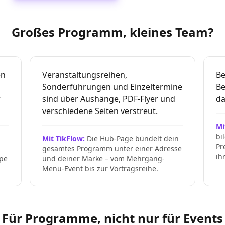
Großes Programm, kleines Team?
en
Veranstaltungsreihen,
Be
Sonderführungen und Einzeltermine
Be
r
sind über Aushänge, PDF-Flyer und
da
verschiedene Seiten verstreut.
Mi
bi
Mit TikFlow:
Die Hub-Page bündelt dein
Pr
gesamtes Programm unter einer Adresse
ih
ppe
und deiner Marke – vom Mehrgang-
Menü-Event bis zur Vortragsreihe.
Für Programme, nicht nur für Events