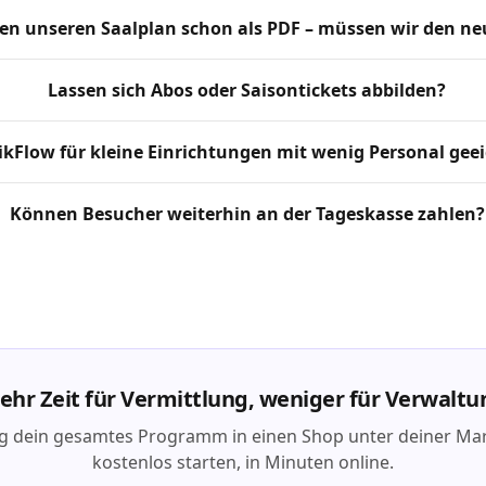
en unseren Saalplan schon als PDF – müssen wir den n
Lassen sich Abos oder Saisontickets abbilden?
TikFlow für kleine Einrichtungen mit wenig Personal gee
Können Besucher weiterhin an der Tageskasse zahlen?
ehr Zeit für Vermittlung, weniger für Verwaltu
g dein gesamtes Programm in einen Shop unter deiner Ma
kostenlos starten, in Minuten online.