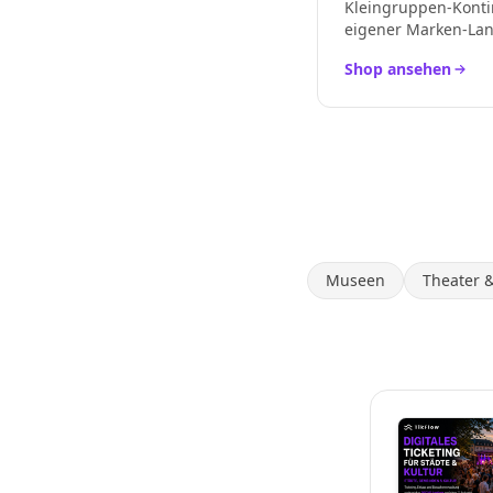
Kleingruppen-Konti
eigener Marken-La
Shop ansehen
Museen
Theater 