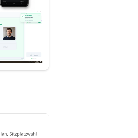
n
lan, Sitzplatzwahl